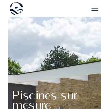
Spas
détente