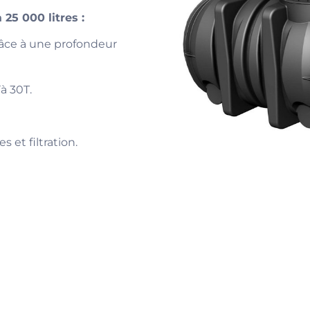
25 000 litres :
râce à une profondeur
à 30T.
 et filtration.