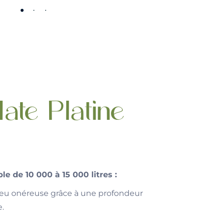
ate Platine
le de 10 000 à 15 000 litres :
 peu onéreuse grâce à une profondeur
.