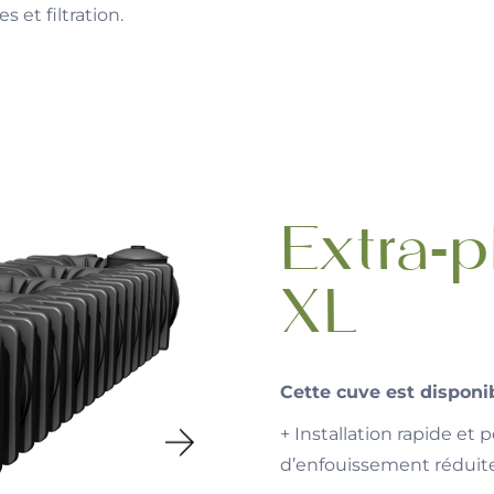
 et filtration.
Extra-pl
XL
Cette cuve est disponib
+ Installation rapide et
d’enfouissement réduite