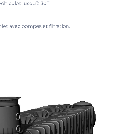
éhicules jusqu’à 30T.
let avec pompes et filtration.