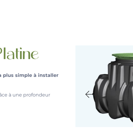
latine
a plus simple à installer
râce à une profondeur