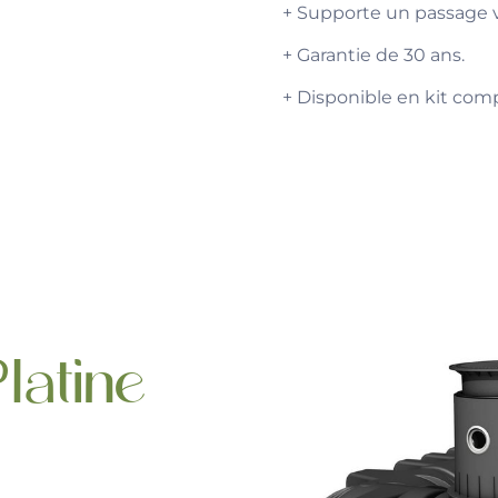
+ Supporte un passage v
+ Garantie de 30 ans.
+ Disponible en kit comp
latine