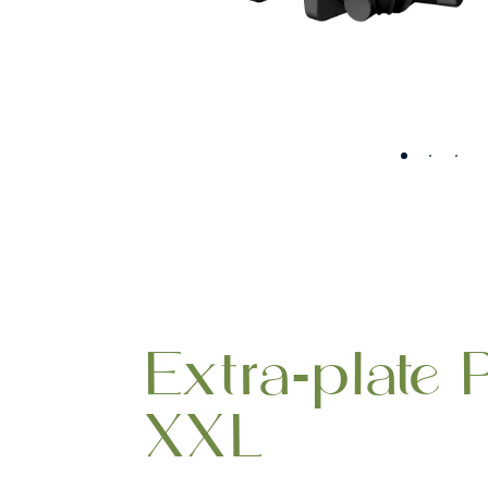
Extra-plate P
XXL