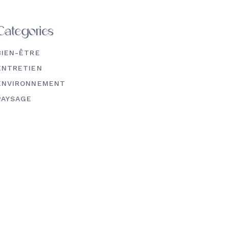
Categories
BIEN-ÊTRE
ENTRETIEN
ENVIRONNEMENT
PAYSAGE