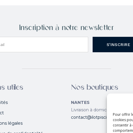
Inscription à notre newsletter
S'INSCRIRE
s utiles
Nos boutiques
ités
NANTES
Livraison à domicile
ct
Pour offrir 
contact@ilotpiscines.fr
cookies pou
ons légales
consentir à
comportement