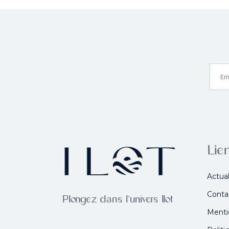
Lien
Actual
Conta
Plongez dans l'univers Ilot
Menti