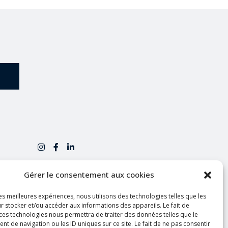
GUÉRANDE
Gérer le consentement aux cookies
2 Rue de la Pré Neuve
les meilleures expériences, nous utilisons des technologies telles que les
44350 Guérande
r stocker et/ou accéder aux informations des appareils. Le fait de
contact@ilotpiscines.fr
 ces technologies nous permettra de traiter des données telles que le
 de navigation ou les ID uniques sur ce site. Le fait de ne pas consentir